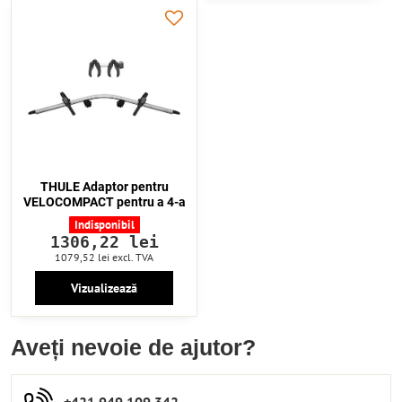
THULE Adaptor pentru
VELOCOMPACT pentru a 4-a
Indisponibil
1306,22 lei
1079,52 lei
excl. TVA
Vizualizează
Aveți nevoie de ajutor?
+421 949 109 342