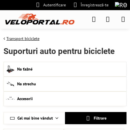
Autentificare
Înregistrează-te
Transport biciclete
Suporturi auto pentru biciclete
Na ťažné
Na strechu
Accesorii
Cel mai bine vândut
Filtrare