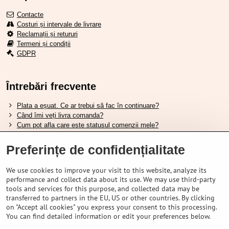
Contacte
Costuri și intervale de livrare
Reclamații și retururi
Termeni și condiții
GDPR
Întrebări frecvente
Plata a eșuat. Ce ar trebui să fac în continuare?
Când îmi veți livra comanda?
Cum pot afla care este statusul comenzii mele?
Nu aveți marfa pe stoc, când va fi disponibilă?
Vreau să îmi schimb comanda. Cum pot face asta?
Preferințe de confidențialitate
We use cookies to improve your visit to this website, analyze its
Tabela de dimensiuni pentru încălțămintea Shimano.
performance and collect data about its use. We may use third-party
Cum să alegi furca amortizată potrivită?
tools and services for this purpose, and collected data may be
Cum să alegi mărimea potrivită a căștii?
transferred to partners in the EU, US or other countries. By clicking
Ghidul pentru acumulatorii Shimano.
on "Accept all cookies" you express your consent to this processing.
Înțelegerea anvelopelor tubeless Schwalbe.
You can find detailed information or edit your preferences below.