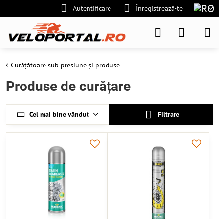
Autentificare
Înregistrează-te
Curățătoare sub presiune și produse
Produse de curățare
Cel mai bine vândut
Filtrare