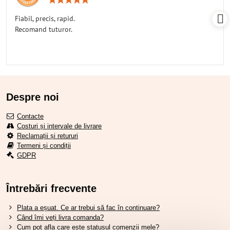
5
/
Fiabil, precis, rapid.
5
Recomand tuturor.
Despre noi
Contacte
Costuri și intervale de livrare
Reclamații și retururi
Termeni și condiții
GDPR
Întrebări frecvente
Plata a eșuat. Ce ar trebui să fac în continuare?
Când îmi veți livra comanda?
Cum pot afla care este statusul comenzii mele?