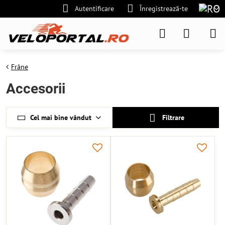
Autentificare
Înregistrează-te
Frâne
Accesorii
Cel mai bine vândut
Filtrare