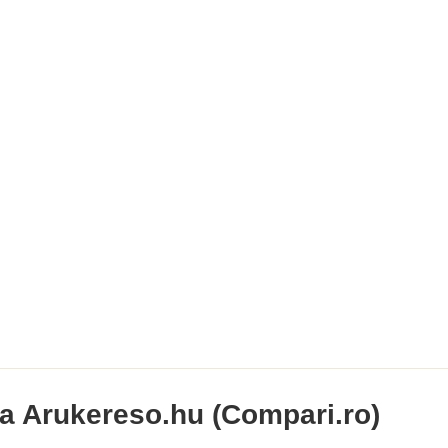
ia Arukereso.hu (Compari.ro)