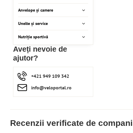
Anvelope și camere
Unelte și service
Nutriție sportivă
Aveți nevoie de
ajutor?
+421 949 109 342
info​​@veloportal​.ro
Recenzii verificate de compan