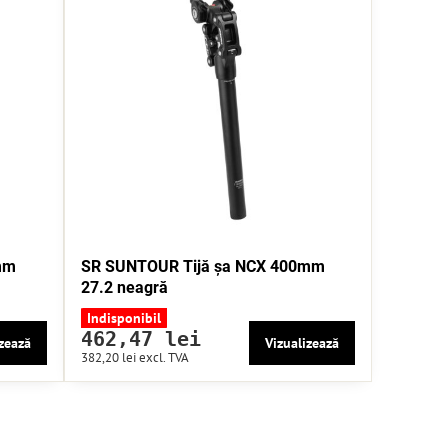
mm
SR SUNTOUR Tijă șa NCX 400mm
27.2 neagră
Indisponibil
462,47 lei
zează
Vizualizează
382,20 lei
excl. TVA