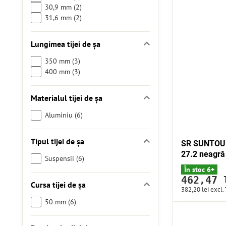
30,9 mm (2)
31,6 mm (2)
Lungimea tijei de șa
350 mm (3)
400 mm (3)
Materialul tijei de șa
Aluminiu (6)
Tipul tijei de șa
SR SUNTOUR
27.2 neagră
Suspensii (6)
În stoc 6+
462,47 
Cursa tijei de șa
382,20 lei
excl.
50 mm (6)