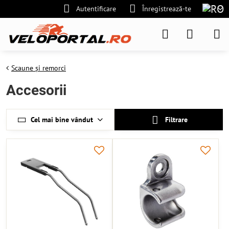
Autentificare
Înregistrează-te
Scaune și remorci
Accesorii
Cel mai bine vândut
Filtrare