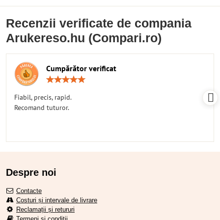
Recenzii verificate de compania
Arukereso.hu (Compari.ro)
Cumpărător verificat
Rating:
5
/
Fiabil, precis, rapid.
5
Recomand tuturor.
Despre noi
Contacte
Costuri și intervale de livrare
Reclamații și retururi
Termeni și condiții