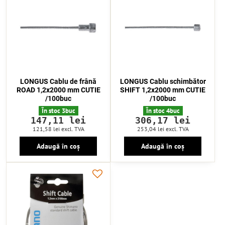
LONGUS Cablu de frână
LONGUS Cablu schimbător
ROAD 1,2x2000 mm CUTIE
SHIFT 1,2x2000 mm CUTIE
/100buc
/100buc
În stoc 3buc
În stoc 4buc
147,11 lei
306,17 lei
121,58 lei
excl. TVA
253,04 lei
excl. TVA
Adaugă în coș
Adaugă în coș