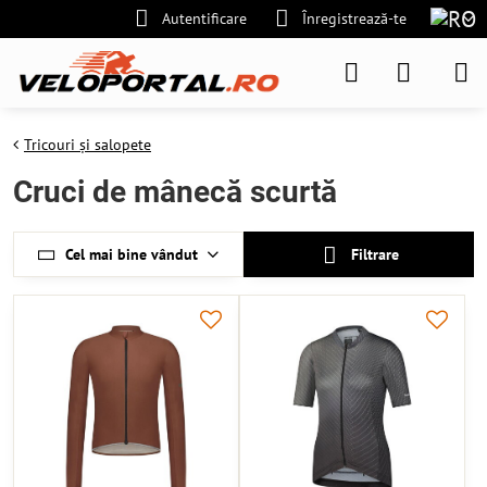
Autentificare
Înregistrează-te
Tricouri și salopete
Cruci de mânecă scurtă
Cel mai bine vândut
Filtrare