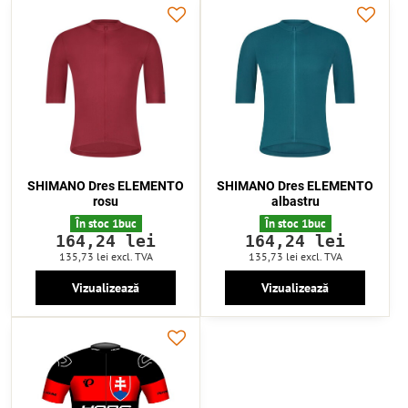
SHIMANO Dres ELEMENTO
SHIMANO Dres ELEMENTO
rosu
albastru
În stoc 1buc
În stoc 1buc
164,24 lei
164,24 lei
135,73 lei
excl. TVA
135,73 lei
excl. TVA
Vizualizează
Vizualizează