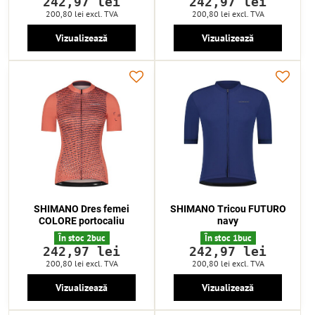
242,97 lei
242,97 lei
200,80 lei
excl. TVA
200,80 lei
excl. TVA
Vizualizează
Vizualizează
SHIMANO Dres femei
SHIMANO Tricou FUTURO
COLORE portocaliu
navy
În stoc 2buc
În stoc 1buc
242,97 lei
242,97 lei
200,80 lei
excl. TVA
200,80 lei
excl. TVA
Vizualizează
Vizualizează