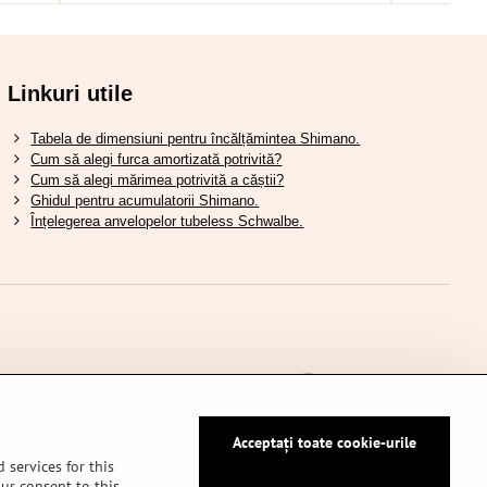
Linkuri utile
Tabela de dimensiuni pentru încălțămintea Shimano.
Cum să alegi furca amortizată potrivită?
Cum să alegi mărimea potrivită a căștii?
Ghidul pentru acumulatorii Shimano.
Înțelegerea anvelopelor tubeless Schwalbe.
Acceptați toate cookie-urile
 services for this
our consent to this