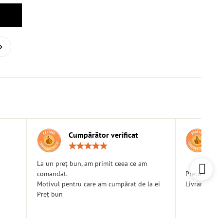
Cumpărător verificat
g:
Rating:
5
/
La un preț bun, am primit ceea ce am
5
comandat.
Prețuri bu
Motivul pentru care am cumpărat de la ei
Livrare ra
Preț bun