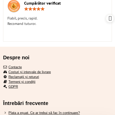
Cumpărător verificat
Rating:
5
/
Fiabil, precis, rapid.
5
Recomand tuturor.
Despre noi
Contacte
Costuri și intervale de livrare
Reclamații și retururi
Termeni și condiții
GDPR
Întrebări frecvente
Plata a eșuat. Ce ar trebui să fac în continuare?