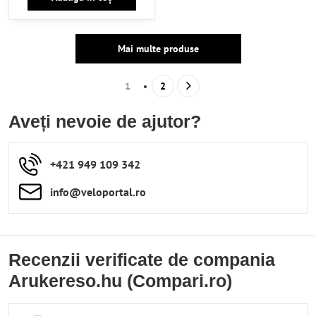
Mai multe produse
1
2
Aveți nevoie de ajutor?
+421 949 109 342
info​​@veloportal​.ro
Recenzii verificate de compania
Arukereso.hu (Compari.ro)