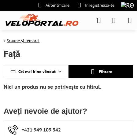
Autentificare
Înregistrează-te
Scaune și remorci
Față
Cel mai bine vândut
Filtrare
Aveți nevoie de ajutor?
+421 949 109 342