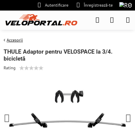
Autentificare
Înregistrează-te
Accesorii
THULE Adaptor pentru VELOSPACE la 3/4.
bicicletă
Rating