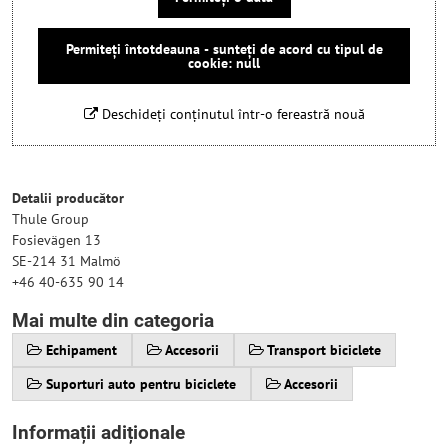
Permiteți întotdeauna - sunteți de acord cu tipul de
cookie: null
Deschideți conținutul într-o fereastră nouă
Detalii producător
Thule Group
Fosievägen 13
SE-214 31 Malmö
+46 40-635 90 14
Mai multe din categoria
Echipament
Accesorii
Transport biciclete
Suporturi auto pentru biciclete
Accesorii
Informații adiționale