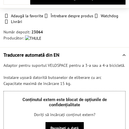
Adaugă la favorite
Întrebare despre produs
Watchdog
Livrări
Număr depozit:
23064
Producător:
Traducere automată din EN
Adaptor pentru suportul VELOSPACE pentru a 3-a sau a 4-a bicicletă.
Instalare ușoară datorită butoanelor de eliberare cu arc
Capacitate maximă de încărcare 15 kg.
Conținutul extern este blocat de opțiunile de
confidențialitate
Doriți să încărcați conținut extern?
Permiteți o dată