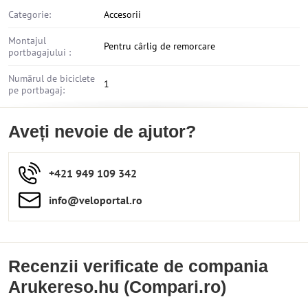
Categorie:
Accesorii
Montajul
Pentru cârlig de remorcare
portbagajului :
Numărul de biciclete
1
pe portbagaj:
Aveți nevoie de ajutor?
+421 949 109 342
info​​@veloportal​.ro
Recenzii verificate de compania
Arukereso.hu (Compari.ro)