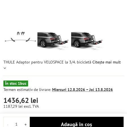
THULE Adaptor pentru VELOSPACE la 3/4. bicicletă
Citește mai mult
În stoc 1buc
Termen estimativ de livrare:
Miercuri
12.8.2026 −
Joi
13.8.2026
1436,62 lei
1187,29 lei
excl. TVA
Adaugă în coș