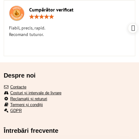
Cumpărător verificat
Rating:
5
/
Fiabil, precis, rapid.
5
Recomand tuturor.
Despre noi
Contacte
Costuri și intervale de livrare
Reclamații și retururi
Termeni și condiții
GDPR
Întrebări frecvente