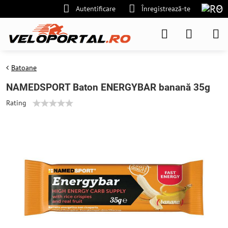
Autentificare
Înregistrează-te
Batoane
NAMEDSPORT Baton ENERGYBAR banană 35g
Rating