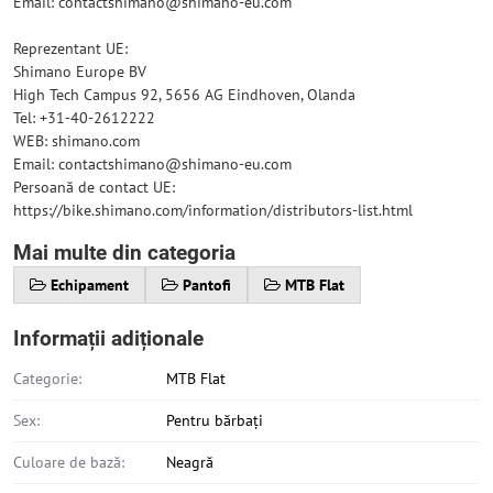
Email: contactshimano@shimano-eu.com
Reprezentant UE:
Shimano Europe BV
High Tech Campus 92, 5656 AG Eindhoven, Olanda
Tel: +31-40-2612222
WEB: shimano.com
Email: contactshimano@shimano-eu.com
Persoană de contact UE:
https://bike.shimano.com/information/distributors-list.html
Mai multe din categoria
Echipament
Pantofi
MTB Flat
Informații adiționale
Categorie:
MTB Flat
Sex:
Pentru bărbați
Culoare de bază:
Neagră