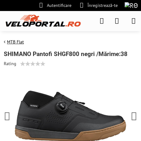
Autentificare
Înregistrează-te
MTB Flat
SHIMANO Pantofi SHGF800 negri /Mărime:38
Rating