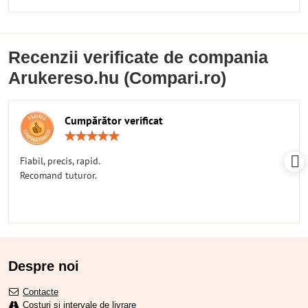
Recenzii verificate de compania
Arukereso.hu (Compari.ro)
Cumpărător verificat
Rating:
5
/
Fiabil, precis, rapid.
5
Recomand tuturor.
Despre noi
Contacte
Costuri și intervale de livrare