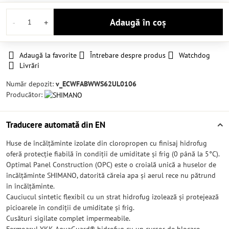
Adaugă în coș
Adaugă la favorite
Întrebare despre produs
Watchdog
Livrări
Număr depozit:
v_ECWFABWWS62UL0106
Producător:
Traducere automată din EN
Huse de încălțăminte izolate din cloropropen cu finisaj hidrofug
oferă protecție fiabilă în condiții de umiditate și frig (0 până la 5°C).
Optimal Panel Construction (OPC) este o croială unică a huselor de
încălțăminte SHIMANO, datorită căreia apa și aerul rece nu pătrund
în încălțăminte.
Cauciucul sintetic flexibil cu un strat hidrofug izolează și protejează
picioarele în condiții de umiditate și frig.
Cusături sigilate complet impermeabile.