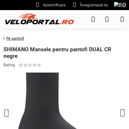
Autentificare
Înregistrează-te
Pe pantofi
SHIMANO Mansele pentru pantofi DUAL CR
negre
Rating