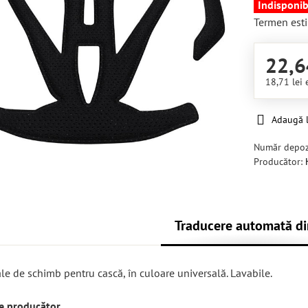
Indisponib
Termen esti
22,6
18,71 lei
Adaugă l
Număr depoz
Producător:
Traducere automată di
le de schimb pentru cască, în culoare universală. Lavabile.
re producător