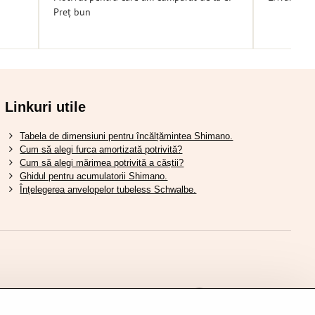
Preț bun
Linkuri utile
Tabela de dimensiuni pentru încălțămintea Shimano.
Cum să alegi furca amortizată potrivită?
Cum să alegi mărimea potrivită a căștii?
Ghidul pentru acumulatorii Shimano.
Înțelegerea anvelopelor tubeless Schwalbe.