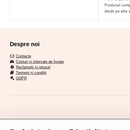
Produsul cumpă
decât pe alte s
Despre noi
Contacte
Costuri și intervale de livrare
Reclamații și retururi
Termeni și condiții
GDPR