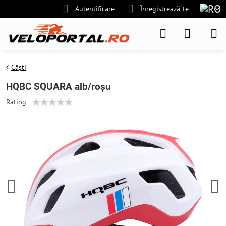
Autentificare
Înregistrează-te
Căști
HQBC SQUARA alb/roșu
Rating