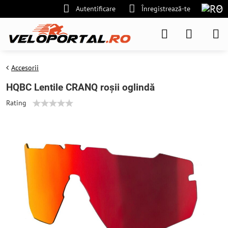
Autentificare
Înregistrează-te
Accesorii
HQBC Lentile CRANQ roșii oglindă
Rating