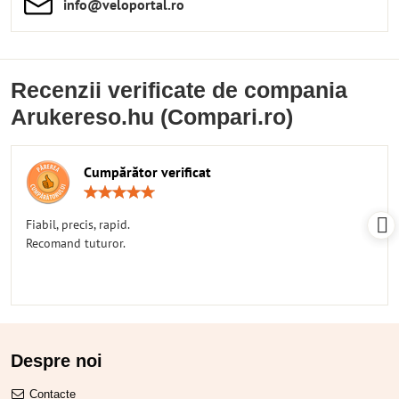
info​​@veloportal​.ro
Recenzii verificate de compania
Arukereso.hu (Compari.ro)
Cumpărător verificat
Rating:
5
/
Fiabil, precis, rapid.
5
Recomand tuturor.
Despre noi
Contacte