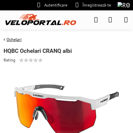
Autentificare
Înregistrează-te
Ochelari
HQBC Ochelari CRANQ albi
Rating