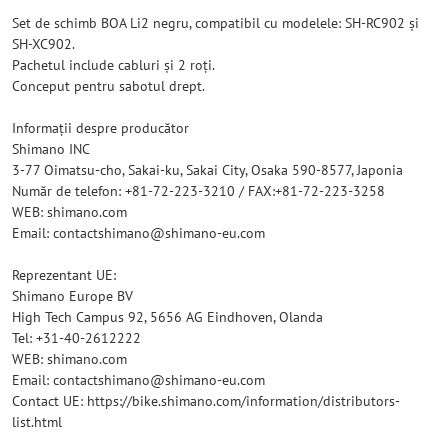
Set de schimb BOA Li2 negru, compatibil cu modelele: SH-RC902 și
SH-XC902.
Pachetul include cabluri și 2 roți.
Conceput pentru sabotul drept.
Informații despre producător
Shimano INC
3-77 Oimatsu-cho, Sakai-ku, Sakai City, Osaka 590-8577, Japonia
Număr de telefon: +81-72-223-3210 / FAX:+81-72-223-3258
WEB: shimano.com
Email: contactshimano@shimano-eu.com
Reprezentant UE:
Shimano Europe BV
High Tech Campus 92, 5656 AG Eindhoven, Olanda
Tel: +31-40-2612222
WEB: shimano.com
Email: contactshimano@shimano-eu.com
Contact UE: https://bike.shimano.com/information/distributors-
list.html