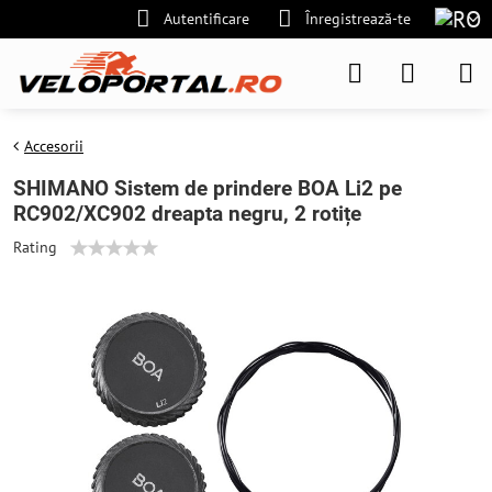
Autentificare
Înregistrează-te
Accesorii
SHIMANO Sistem de prindere BOA Li2 pe
RC902/XC902 dreapta negru, 2 rotițe
Rating