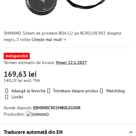
SHIMANO Sistem de prindere BOA Li2 pe RC902/XC902 dreapta
negru, 2 rotițe
Citește mai mult
Indisponibil
Termen estimativ de livrare:
Vineri
22.1.2027
169,63 lei
140,19 lei
excl. TVA
Adaugă la favorite
Întrebare despre produs
Watchdog
Livrări
Număr depozit:
ESMSHRC902MBOL0100R
Producător:
Traducere automată din EN