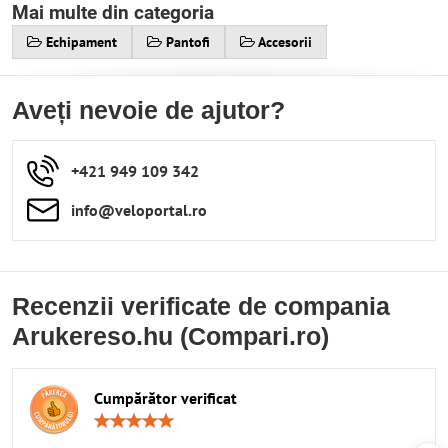
Mai multe din categoria
Echipament
Pantofi
Accesorii
Aveți nevoie de ajutor?
+421 949 109 342
info​​@veloportal​.ro
Recenzii verificate de compania
Arukereso.hu (Compari.ro)
Cumpărător verificat
Rating:
5
/