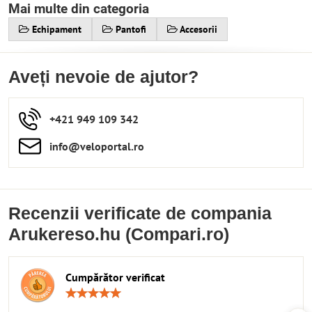
Mai multe din categoria
Echipament
Pantofi
Accesorii
Aveți nevoie de ajutor?
+421 949 109 342
info​​@veloportal​.ro
Recenzii verificate de compania
Arukereso.hu (Compari.ro)
Cumpărător verificat
Rating:
5
/