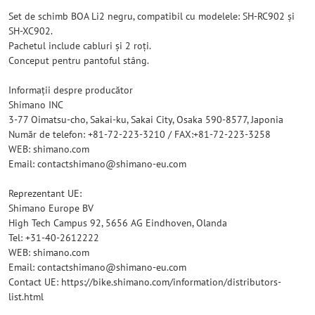
Set de schimb BOA Li2 negru, compatibil cu modelele: SH-RC902 și
SH-XC902.
Pachetul include cabluri și 2 roți.
Conceput pentru pantoful stâng.
Informații despre producător
Shimano INC
3-77 Oimatsu-cho, Sakai-ku, Sakai City, Osaka 590-8577, Japonia
Număr de telefon: +81-72-223-3210 / FAX:+81-72-223-3258
WEB: shimano.com
Email: contactshimano@shimano-eu.com
Reprezentant UE:
Shimano Europe BV
High Tech Campus 92, 5656 AG Eindhoven, Olanda
Tel: +31-40-2612222
WEB: shimano.com
Email: contactshimano@shimano-eu.com
Contact UE: https://bike.shimano.com/information/distributors-
list.html