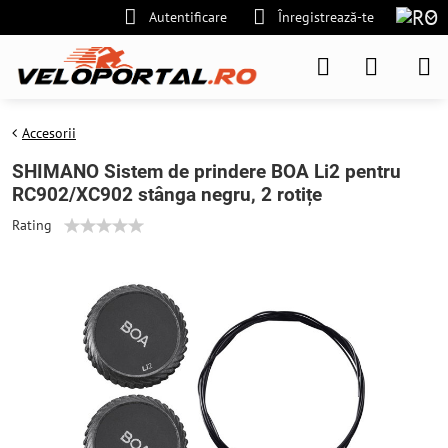
Autentificare
Înregistrează-te
Accesorii
SHIMANO Sistem de prindere BOA Li2 pentru
RC902/XC902 stânga negru, 2 rotițe
Rating