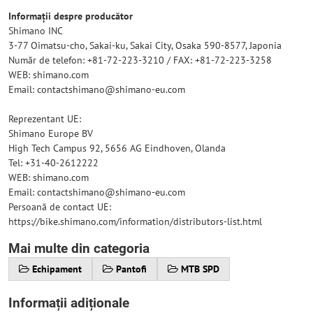
Informații despre producător
Shimano INC
3-77 Oimatsu-cho, Sakai-ku, Sakai City, Osaka 590-8577, Japonia
Număr de telefon: +81-72-223-3210 / FAX: +81-72-223-3258
WEB: shimano.com
Email: contactshimano@shimano-eu.com
Reprezentant UE:
Shimano Europe BV
High Tech Campus 92, 5656 AG Eindhoven, Olanda
Tel: +31-40-2612222
WEB: shimano.com
Email: contactshimano@shimano-eu.com
Persoană de contact UE:
https://bike.shimano.com/information/distributors-list.html
Mai multe din categoria
Echipament
Pantofi
MTB SPD
Informații adiționale