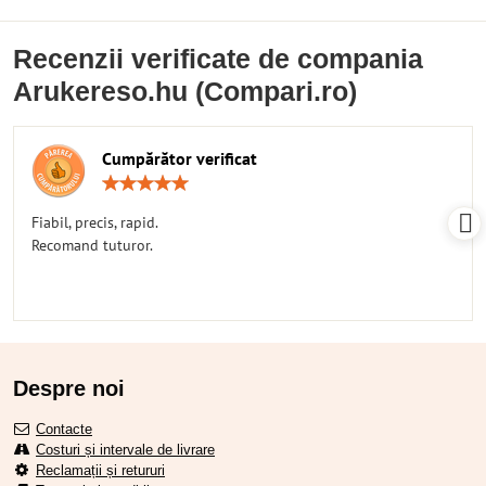
Recenzii verificate de compania
Arukereso.hu (Compari.ro)
Cumpărător verificat
Rating:
5
/
Fiabil, precis, rapid.
5
Recomand tuturor.
Despre noi
Contacte
Costuri și intervale de livrare
Reclamații și retururi