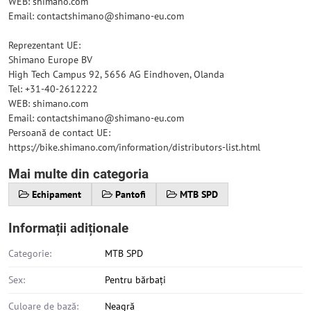
WEB: shimano.com
Email: contactshimano@shimano-eu.com
Reprezentant UE:
Shimano Europe BV
High Tech Campus 92, 5656 AG Eindhoven, Olanda
Tel: +31-40-2612222
WEB: shimano.com
Email: contactshimano@shimano-eu.com
Persoană de contact UE:
https://bike.shimano.com/information/distributors-list.html
Mai multe din categoria
Echipament
Pantofi
MTB SPD
Informații adiționale
Categorie:
MTB SPD
Sex:
Pentru bărbați
Culoare de bază:
Neagră