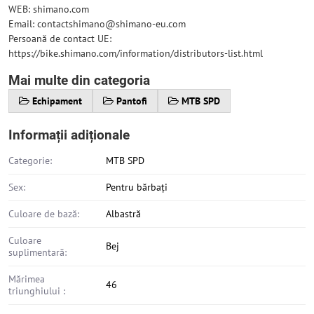
WEB: shimano.com
Email: contactshimano@shimano-eu.com
Persoană de contact UE:
https://bike.shimano.com/information/distributors-list.html
Mai multe din categoria
Echipament
Pantofi
MTB SPD
Informații adiționale
Categorie:
MTB SPD
Sex:
Pentru bărbați
Culoare de bază:
Albastră
Culoare
Bej
suplimentară:
Mărimea
46
triunghiului :