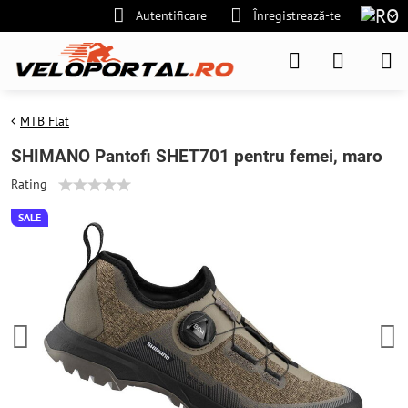
Autentificare
Înregistrează-te
MTB Flat
SHIMANO Pantofi SHET701 pentru femei, maro
Rating
SALE