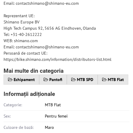
Email: contactshimano@shimano-eu.com
Reprezentant UE:
Shimano Europe BV
High Tech Campus 92, 5656 AG Eindhoven, Olanda
Tel: +31-40-2612222
WEB: shimano.com
Email: contactshimano@shimano-eu.com
Persoană de contact UE:
https://bike.shimano.com/information/distributors-list.html
Mai multe din categoria
Echipament
Pantofi
MTB SPD
MTB Flat
Informații adiționale
Categorie:
MTB Flat
Sex:
Pentru femei
Culoare de bază:
Maro