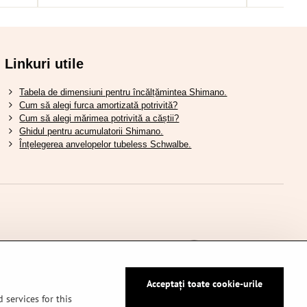
Linkuri utile
Tabela de dimensiuni pentru încălțămintea Shimano.
Cum să alegi furca amortizată potrivită?
Cum să alegi mărimea potrivită a căștii?
Ghidul pentru acumulatorii Shimano.
Înțelegerea anvelopelor tubeless Schwalbe.
Acceptați toate cookie-urile
 services for this