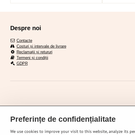
Despre noi
Contacte
Costuri și intervale de livrare
Reclamații și retururi
Termeni și condiții
GDPR
Preferințe de confidențialitate
We use cookies to improve your visit to this website, analyze its pe