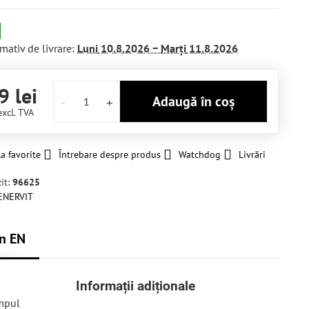
mativ de livrare:
Luni
10.8.2026 −
Marți
11.8.2026
9 lei
Adaugă în coș
excl. TVA
a favorite
Întrebare despre produs
Watchdog
Livrări
it:
96625
ENERVIT
n EN
Informații adiționale
impul