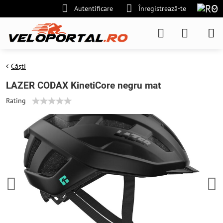
Autentificare
Înregistrează-te
Căști
LAZER CODAX KinetiCore negru mat
Rating