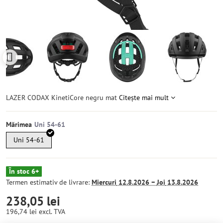
LAZER CODAX KinetiCore negru mat
Citește mai mult
Mărimea
Uni 54-61
În stoc 6+
Termen estimativ de livrare:
Miercuri
12.8.2026 −
Joi
13.8.2026
238,05 lei
196,74 lei
excl. TVA