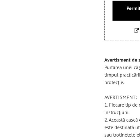
Permit
Avertisment de 
Purtarea unei căș
timpul practicări
protecție.
AVERTISMENT:
1. Fiecare tip de
instrucțiuni.
2. Această cască 
este destinată ut
sau trotinetele el