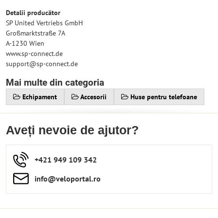
Detalii producător
SP United Vertriebs GmbH
Großmarktstraße 7A
A-1230 Wien
www.sp-connect.de
support@sp-connect.de
Mai multe din categoria
Echipament
Accesorii
Huse pentru telefoane
Aveți nevoie de ajutor?
+421 949 109 342
info​​@veloportal​.ro