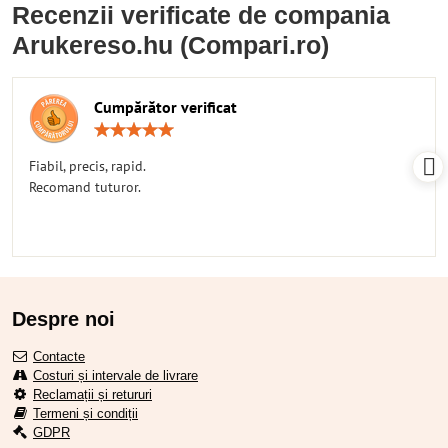
Recenzii verificate de compania
Arukereso.hu (Compari.ro)
Cumpărător verificat
Rating:
5
/
Fiabil, precis, rapid.
5
Recomand tuturor.
Despre noi
Contacte
Costuri și intervale de livrare
Reclamații și retururi
Termeni și condiții
GDPR