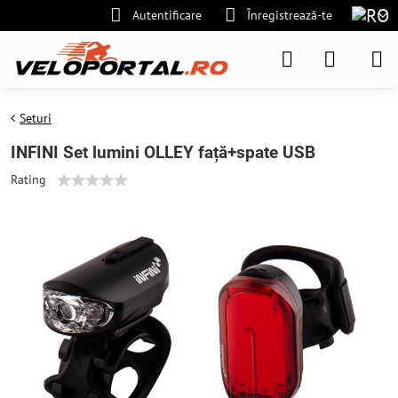
Autentificare
Înregistrează-te
Seturi
INFINI Set lumini OLLEY față+spate USB
Rating