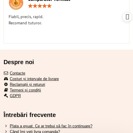
Rating:
5
/
Fiabil, precis, rapid.
5
Recomand tuturor.
Despre noi
Contacte
Costuri și intervale de livrare
Reclamații și retururi
Termeni și condiții
GDPR
Întrebări frecvente
Plata a eșuat. Ce ar trebui să fac în continuare?
Când îmi veți livra comanda?