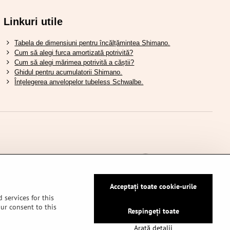
Linkuri utile
Tabela de dimensiuni pentru încălțămintea Shimano.
Cum să alegi furca amortizată potrivită?
Cum să alegi mărimea potrivită a căștii?
Ghidul pentru acumulatorii Shimano.
Înțelegerea anvelopelor tubeless Schwalbe.
Acceptați toate cookie-urile
 services for this
our consent to this
Respingeți toate
dențialitate
Arată detalii