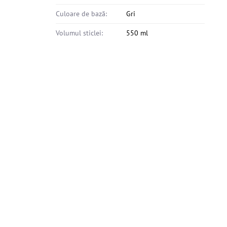
Culoare de bază:
Gri
Volumul sticlei:
550 ml