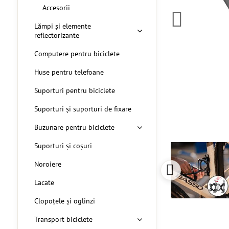
Accesorii
Lămpi și elemente
reflectorizante
Computere pentru biciclete
Huse pentru telefoane
Suporturi pentru biciclete
Suporturi și suporturi de fixare
Buzunare pentru biciclete
Suporturi și coșuri
Noroiere
Lacate
Clopoțele și oglinzi
Transport biciclete