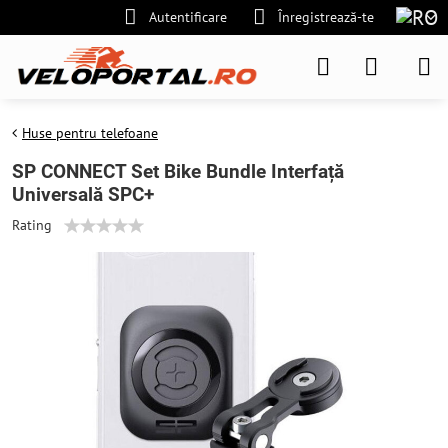
Autentificare
Înregistrează-te
Huse pentru telefoane
SP CONNECT Set Bike Bundle Interfață
Universală SPC+
Rating