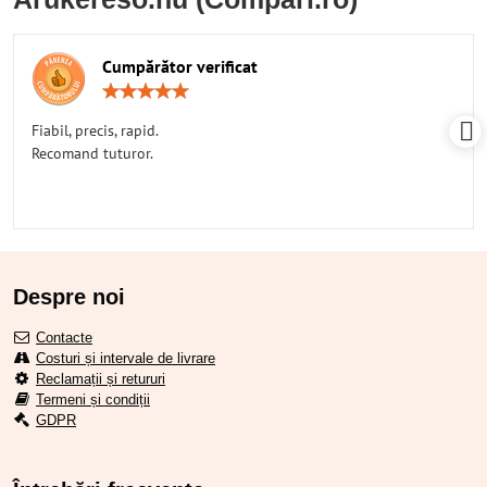
Cumpărător verificat
Rating:
5
/
Fiabil, precis, rapid.
5
Recomand tuturor.
Despre noi
Contacte
Costuri și intervale de livrare
Reclamații și retururi
Termeni și condiții
GDPR