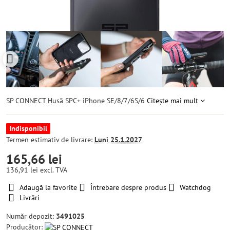
SP CONNECT Husă SPC+ iPhone SE/8/7/6S/6
Citește mai mult
Indisponibil
Termen estimativ de livrare:
Luni
25.1.2027
165,66 lei
136,91 lei
excl. TVA
Adaugă la favorite
Întrebare despre produs
Watchdog
Livrări
Număr depozit:
3491025
Producător: