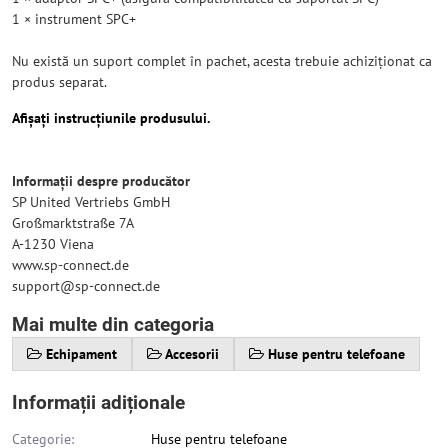
1 × instrument SPC+
Nu există un suport complet în pachet, acesta trebuie achiziționat ca
produs separat.
Afișați instrucțiunile produsului.
Informații despre producător
SP United Vertriebs GmbH
Großmarktstraße 7A
A-1230 Viena
www.sp-connect.de
support@sp-connect.de
Mai multe din categoria
Echipament
Accesorii
Huse pentru telefoane
Informații adiționale
Categorie:
Huse pentru telefoane