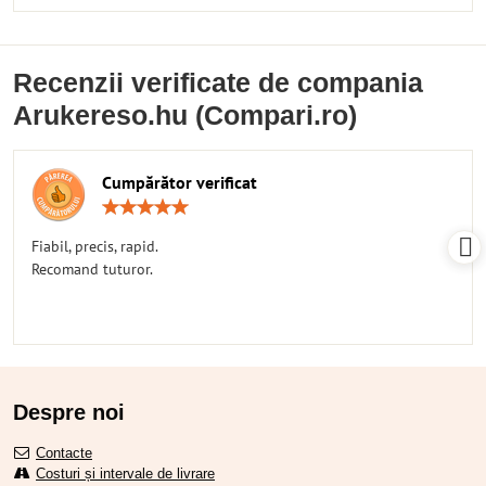
Recenzii verificate de compania
Arukereso.hu (Compari.ro)
Cumpărător verificat
Rating:
5
/
Fiabil, precis, rapid.
5
Recomand tuturor.
Despre noi
Contacte
Costuri și intervale de livrare