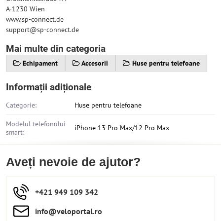
A-1230 Wien
www.sp-connect.de
support@sp-connect.de
Mai multe din categoria
Echipament
Accesorii
Huse pentru telefoane
Informații adiționale
Categorie:
Huse pentru telefoane
Modelul telefonului
iPhone 13 Pro Max/12 Pro Max
smart:
Aveți nevoie de ajutor?
+421 949 109 342
info​​@veloportal​.ro