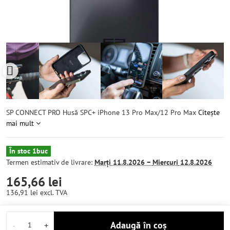
SP CONNECT PRO Husă SPC+ iPhone 13 Pro Max/12 Pro Max
Citește
mai mult
În stoc 1buc
Termen estimativ de livrare:
Marți
11.8.2026 −
Miercuri
12.8.2026
165,66 lei
136,91 lei
excl. TVA
Adaugă în coș