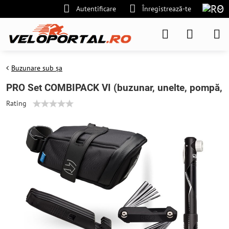
Autentificare
Înregistrează-te
Buzunare sub șa
PRO Set COMBIPACK VI (buzunar, unelte, pompă,
Rating