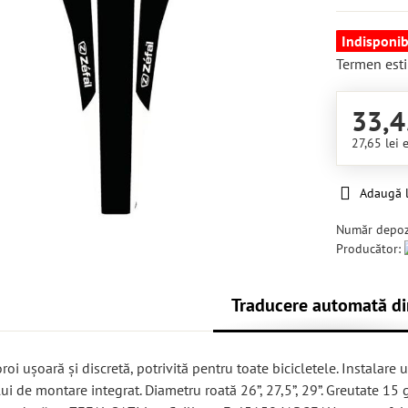
Indisponib
Termen esti
33,4
27,65 lei
Adaugă l
Număr depoz
Producător:
Traducere automată di
oi ușoară și discretă, potrivită pentru toate bicicletele. Instalare 
ui de montare integrat. Diametru roată 26”, 27,5”, 29”. Greutate 15 