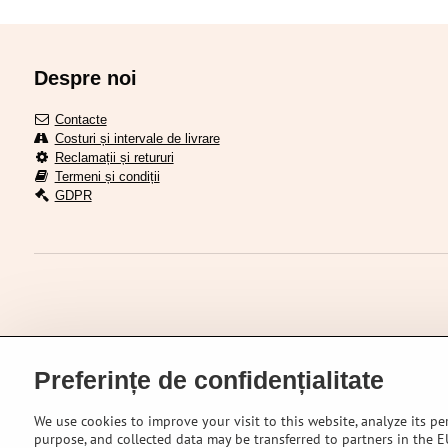
Despre noi
Contacte
Costuri și intervale de livrare
Reclamații și retururi
Termeni și condiții
GDPR
Preferințe de confidențialitate
We use cookies to improve your visit to this website, analyze its pe
purpose, and collected data may be transferred to partners in the EU