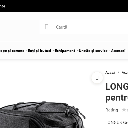
ente
lope și camere
Roți și butuci
Echipament
Unelte și service
Accesorii
Acasă
Acc
LONG
pentr
Rating
LONGUS Gea