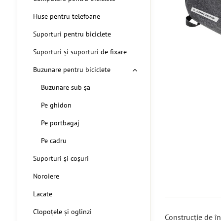
Huse pentru telefoane
Suporturi pentru biciclete
Suporturi și suporturi de fixare
Buzunare pentru biciclete
Buzunare sub șa
Pe ghidon
Pe portbagaj
Pe cadru
Suporturi și coșuri
Noroiere
Lacate
Clopoțele și oglinzi
Construcție de î