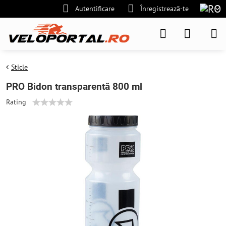
Autentificare
Înregistrează-te
Sticle
PRO Bidon transparentă 800 ml
Rating