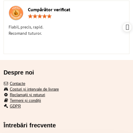
Cumpărător verificat
Rating:
5
/
Fiabil, precis, rapid.
5
Recomand tuturor.
Despre noi
Contacte
Costuri și intervale de livrare
Reclamații și retururi
Termeni și condiții
GDPR
Întrebări frecvente