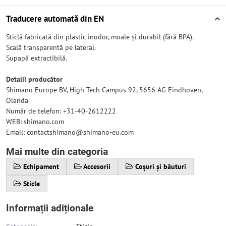
Traducere automată din EN
Sticlă fabricată din plastic inodor, moale și durabil (fără BPA).
Scală transparentă pe lateral.
Supapă extractibilă.
Detalii producător
Shimano Europe BV, High Tech Campus 92, 5656 AG Eindhoven,
Olanda
Număr de telefon: +31-40-2612222
WEB: shimano.com
Email: contactshimano@shimano-eu.com
Mai multe din categoria
Echipament
Accesorii
Coșuri și băuturi
Sticle
Informații adiționale