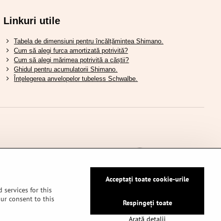
Linkuri utile
Tabela de dimensiuni pentru încălțămintea Shimano.
Cum să alegi furca amortizată potrivită?
Cum să alegi mărimea potrivită a căștii?
Ghidul pentru acumulatorii Shimano.
Înțelegerea anvelopelor tubeless Schwalbe.
Acceptați toate cookie-urile
 services for this
our consent to this
Respingeți toate
dențialitate
Arată detalii