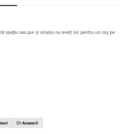
pă spațiu sau pur și simplu nu aveți loc pentru un coș pe
uturi
Accesorii