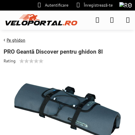
Autentificare
Înregistrează-te
Pe ghidon
PRO Geantă Discover pentru ghidon 8l
Rating