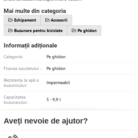
Mai multe din categoria
Echipament
Accesorii
Buzunare pentru biciclete
Pe ghidon
Informații adiționale
Categorie:
Pe ghidon
Fixarea saculetului :
Pe ghidon
Rezistența la apă a
Impermeabil
buzunicului:
Capacitatea
5 - 9,9 l
buzunarului:
Aveți nevoie de ajutor?