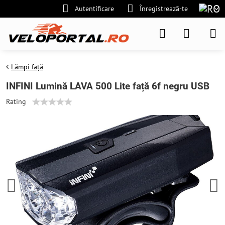
Autentificare
Înregistrează-te
Lămpi față
INFINI Lumină LAVA 500 Lite față 6f negru USB
Rating