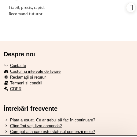
5
/
Fiabil, precis, rapid.
5
Recomand tuturor.
Despre noi
Contacte
Costuri și intervale de livrare
Reclamații și retururi
Termeni și condiții
GDPR
Întrebări frecvente
Plata a eșuat. Ce ar trebui să fac în continuare?
Când îmi veți livra comanda?
Cum pot afla care este statusul comenzii mele?