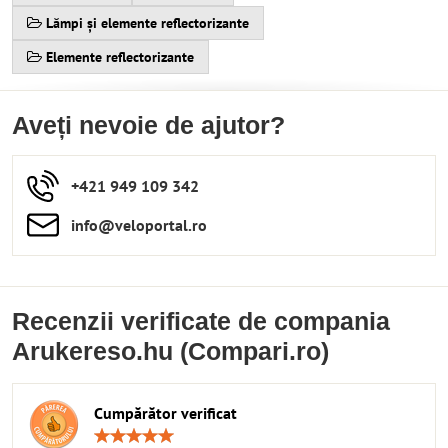
Lămpi și elemente reflectorizante
Elemente reflectorizante
Aveți nevoie de ajutor?
+421 949 109 342
info​​@veloportal​.ro
Recenzii verificate de compania
Arukereso.hu (Compari.ro)
Cumpărător verificat
Rating: