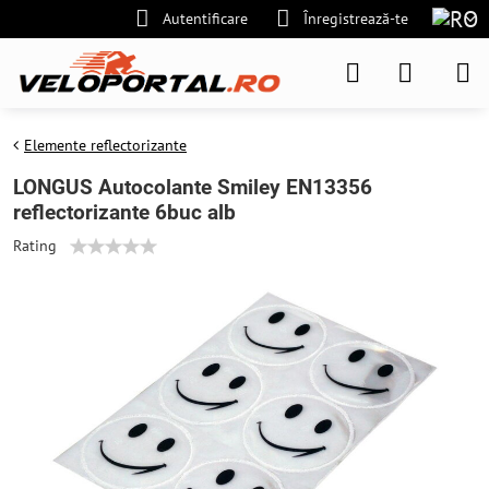
Autentificare
Înregistrează-te
Elemente reflectorizante
LONGUS Autocolante Smiley EN13356
reflectorizante 6buc alb
Rating