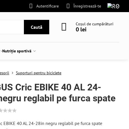
Autentificare
Înregistrează-te
Coșul de cumpărături
Caută
0 lei
Nutriție sportivă
esorii
Suporturi pentru biciclete
US Cric EBIKE 40 AL 24-
negru reglabil pe furca spate
 EBIKE 40 AL 24-28in negru reglabil pe furca spate