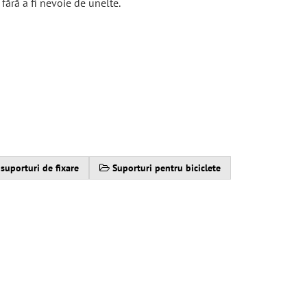
 fără a fi nevoie de unelte.
 suporturi de fixare
Suporturi pentru biciclete