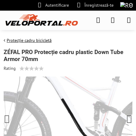
Autentificare
Înregistrează-te
Protecție cadru bicicletă
ZÉFAL PRO Protecție cadru plastic Down Tube
Armor 70mm
Rating