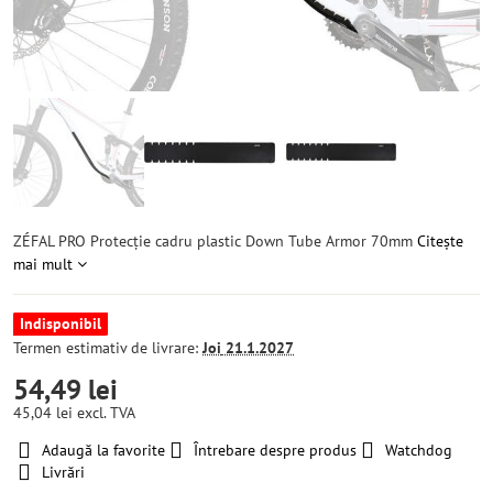
ZÉFAL PRO Protecție cadru plastic Down Tube Armor 70mm
Citește
mai mult
Indisponibil
Termen estimativ de livrare:
Joi
21.1.2027
54,49 lei
45,04 lei
excl. TVA
Adaugă la favorite
Întrebare despre produs
Watchdog
Livrări