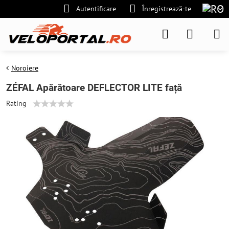
Autentificare
Înregistrează-te
Noroiere
ZÉFAL Apărătoare DEFLECTOR LITE față
Rating