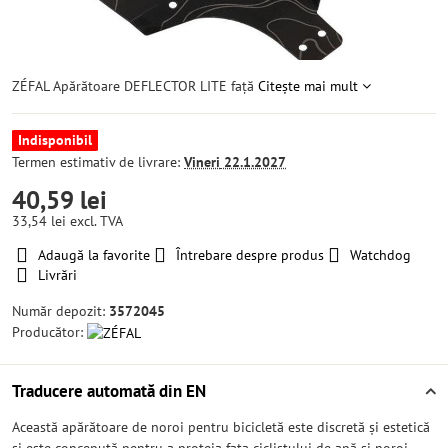
ZÉFAL Apărătoare DEFLECTOR LITE față
Citește mai mult
Indisponibil
Termen estimativ de livrare:
Vineri
22.1.2027
40,59 lei
33,54 lei
excl. TVA
Adaugă la favorite
Întrebare despre produs
Watchdog
Livrări
Număr depozit:
3572045
Producător:
Traducere automată din EN
Această apărătoare de noroi pentru bicicletă este discretă și estetică