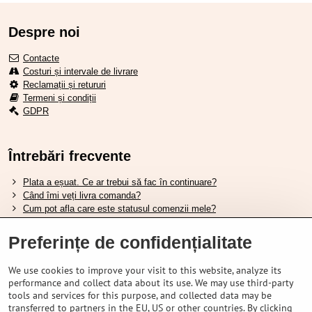
Despre noi
Contacte
Costuri și intervale de livrare
Reclamații și retururi
Termeni și condiții
GDPR
Întrebări frecvente
Plata a eșuat. Ce ar trebui să fac în continuare?
Când îmi veți livra comanda?
Cum pot afla care este statusul comenzii mele?
Nu aveți marfa pe stoc, când va fi disponibilă?
Vreau să îmi schimb comanda. Cum pot face asta?
Preferințe de confidențialitate
We use cookies to improve your visit to this website, analyze its
Tabela de dimensiuni pentru încălțămintea Shimano.
performance and collect data about its use. We may use third-party
Cum să alegi furca amortizată potrivită?
tools and services for this purpose, and collected data may be
Cum să alegi mărimea potrivită a căștii?
transferred to partners in the EU, US or other countries. By clicking