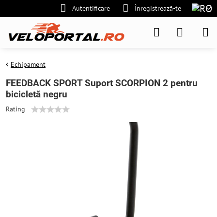
Autentificare
Înregistrează-te
Echipament
FEEDBACK SPORT Suport SCORPION 2 pentru
bicicletă negru
Rating