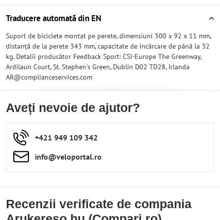
Traducere automată din EN
Suport de biciclete montat pe perete, dimensiuni 300 x 92 x 11 mm,
distanță de la perete 343 mm, capacitate de încărcare de până la 32
kg. Detalii producător Feedback Sport: CSI-Europe The Greenway,
Ardilaun Court, St. Stephen's Green, Dublin D02 TD28, Irlanda
AR@complianceservices.com
Aveți nevoie de ajutor?
+421 949 109 342
info​​@veloportal​.ro
Recenzii verificate de compania
Arukereso.hu (Compari.ro)