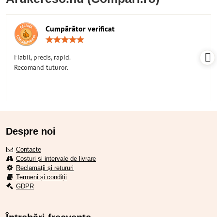
Cumpărător verificat
Rating:
5
/
Fiabil, precis, rapid.
5
Recomand tuturor.
Despre noi
Contacte
Costuri și intervale de livrare
Reclamații și retururi
Termeni și condiții
GDPR