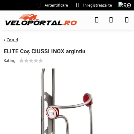
Autentificare
Înregistrează-te
Coșuri
ELITE Coș CIUSSI INOX argintiu
Rating