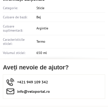
Categorie:
Sticle
Culoare de bază:
Bej
Culoare
Argintie
suplimentară:
Caracteristicile
Termo
sticlei:
Volumul sticlei:
650 ml
Aveți nevoie de ajutor?
+421 949 109 342
info​​@veloportal​.ro