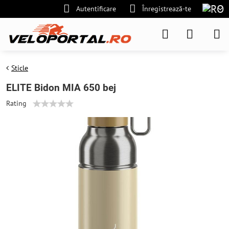
Autentificare
Înregistrează-te
Sticle
ELITE Bidon MIA 650 bej
Rating